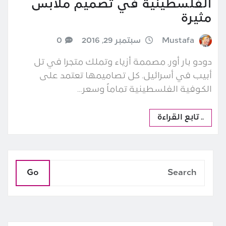
الفلسطينية في تصميم ملابس
مثيرة
Mustafa
سبتمبر 29, 2016
0
دودو بار أور, مصممة أزياء وتملك متجرا في تل
أبيب في أسرائيل. كل تصاميمها تعتمد على
الكوفية الفلسطينية تماماً وسعر…
.. تابع القراءة
Go