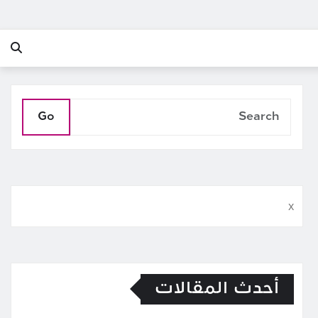
Go
x
أحدث المقالات