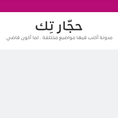
حجّار تِك
مدونة أكتب فيها مواضيع مختلفة .. لما أكون فاضي.