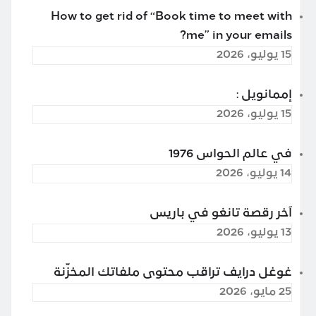
How to get rid of “Book time to meet with
me” in your emails?
15 يوليو، 2026
إممانويل :
15 يوليو، 2026
في عالم الحواس 1976
14 يوليو، 2026
آخر رقصة تانغو في باريس
13 يوليو، 2026
غوغل درايف تراقب محتوى ملفاتك المخزّنة
25 مايو، 2026