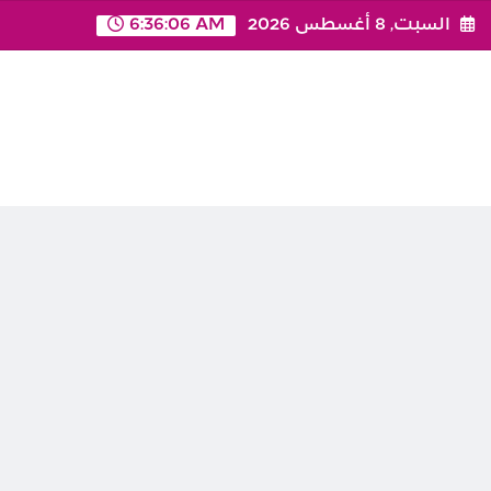
Ski
السبت, 8 أغسطس 2026
6:36:06 AM
t
conten