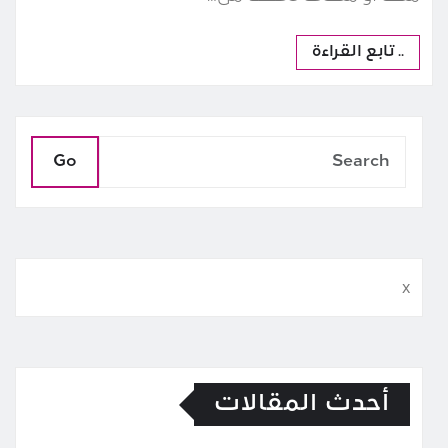
.. تابع القراءة
Go
x
أحدث المقالات