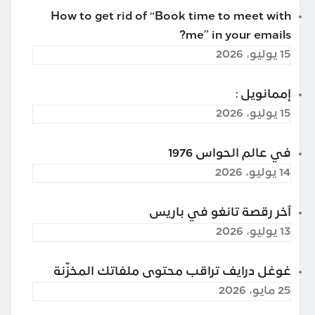
How to get rid of “Book time to meet with
me” in your emails?
15 يوليو، 2026
إممانويل :
15 يوليو، 2026
في عالم الحواس 1976
14 يوليو، 2026
آخر رقصة تانغو في باريس
13 يوليو، 2026
غوغل درايف تراقب محتوى ملفاتك المخزّنة
25 مايو، 2026