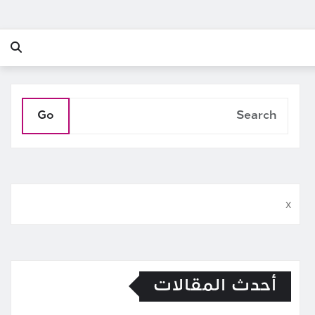
Go
x
أحدث المقالات