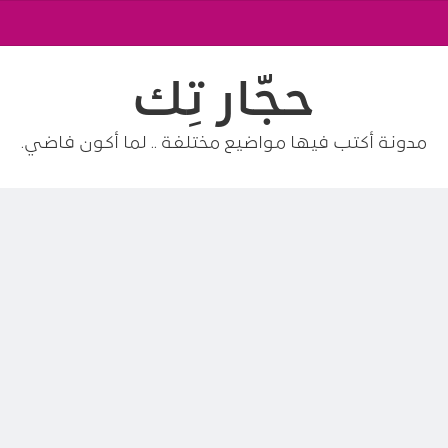
حجّار تِك
مدونة أكتب فيها مواضيع مختلفة .. لما أكون فاضي.