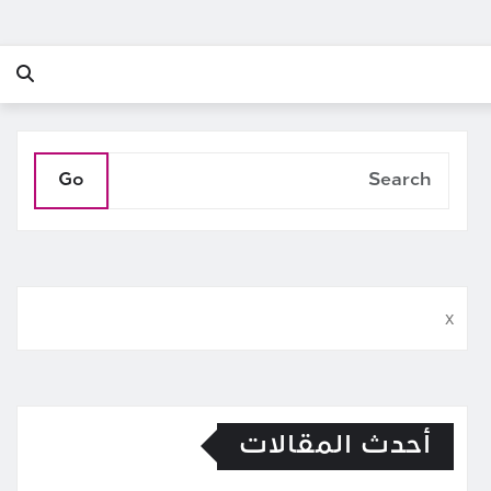
Go
x
أحدث المقالات