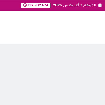
Ski
الجمعة, 7 أغسطس 2026
11:25:02 PM
t
conten