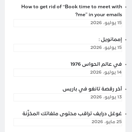
How to get rid of “Book time to meet with
me” in your emails?
15 يوليو، 2026
إممانويل :
15 يوليو، 2026
في عالم الحواس 1976
14 يوليو، 2026
آخر رقصة تانغو في باريس
13 يوليو، 2026
غوغل درايف تراقب محتوى ملفاتك المخزّنة
25 مايو، 2026