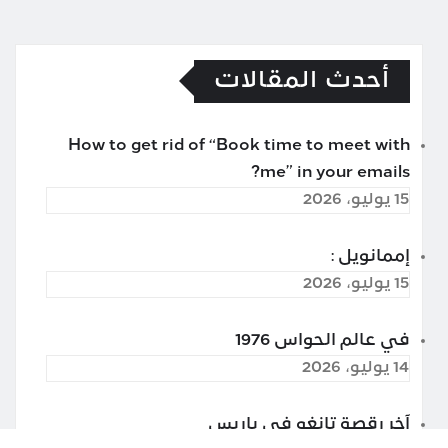
أحدث المقالات
How to get rid of “Book time to meet with
me” in your emails?
15 يوليو، 2026
إممانويل :
15 يوليو، 2026
في عالم الحواس 1976
14 يوليو، 2026
آخر رقصة تانغو في باريس