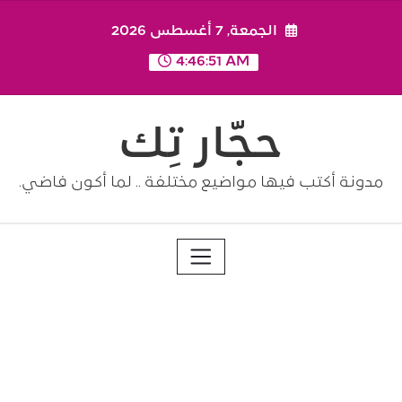
Ski
الجمعة, 7 أغسطس 2026
t
conten
4:46:52 AM
حجّار تِك
مدونة أكتب فيها مواضيع مختلفة .. لما أكون فاضي.