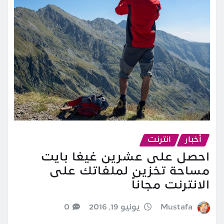
أخبار
انترنت
احصل على عشرين غيغا بايت
مساحة تخزين لملفاتك على
الانترنت مجاناً
Mustafa
يونيو 19, 2016
0