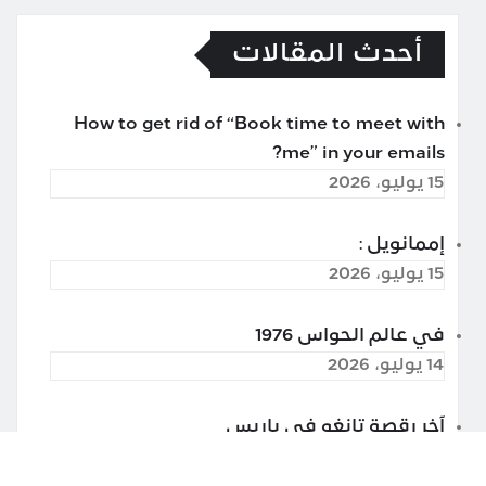
أحدث المقالات
How to get rid of “Book time to meet with
me” in your emails?
15 يوليو، 2026
إممانويل :
15 يوليو، 2026
في عالم الحواس 1976
14 يوليو، 2026
آخر رقصة تانغو في باريس
13 يوليو، 2026