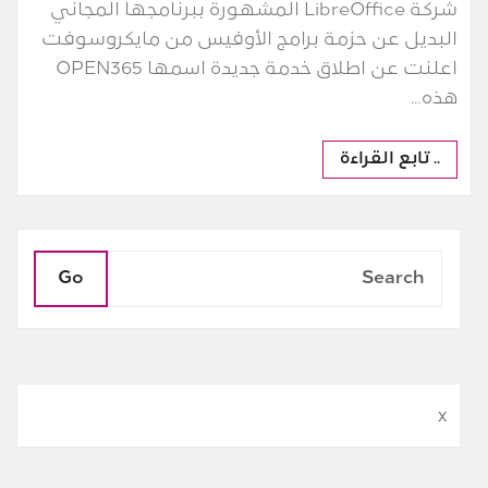
شركة LibreOffice المشهورة ببرنامجها المجاني
البديل عن حزمة برامج الأوفيس من مايكروسوفت
اعلنت عن اطلاق خدمة جديدة اسمها OPEN365
هذه…
.. تابع القراءة
Go
x