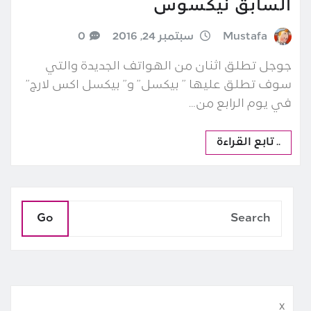
السابق نيكسوس
Mustafa
سبتمبر 24, 2016
0
جوجل تطلق اثنان من الهواتف الجديدة والتي
سوف تطلق عليها ” بيكسل” و” بيكسل اكس لارج”
في يوم الرابع من…
.. تابع القراءة
Go
x