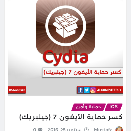
IOS
حماية وأمن
كسر حماية الآيفون 7 (جيلبريك)
Mustafa
سبتمبر 25, 2016
0