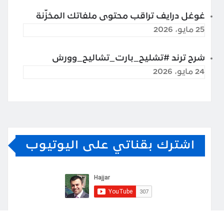
غوغل درايف تراقب محتوى ملفاتك المخزّنة
25 مايو، 2026
شرح ترند #تشليح_بارت_تشاليح_وورش
24 مايو، 2026
اشترك بقناتي على اليوتيوب