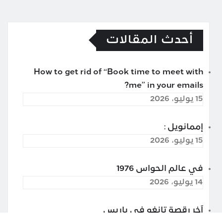
أحدث المقالات
How to get rid of “Book time to meet with
me” in your emails?
15 يوليو، 2026
إممانويل :
15 يوليو، 2026
في عالم الحواس 1976
14 يوليو، 2026
آخر رقصة تانغو في باريس