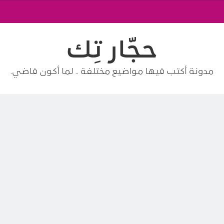
حجّار تِك
مدونة أكتب فيها مواضيع مختلفة .. لما أكون فاضي.