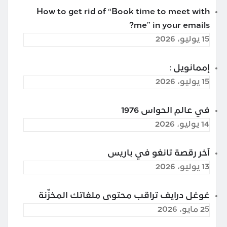
How to get rid of “Book time to meet with
me” in your emails?
15 يوليو، 2026
إممانويل :
15 يوليو، 2026
في عالم الحواس 1976
14 يوليو، 2026
آخر رقصة تانغو في باريس
13 يوليو، 2026
غوغل درايف تراقب محتوى ملفاتك المخزّنة
25 مايو، 2026