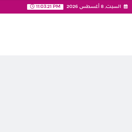
Ski
السبت, 8 أغسطس 2026
11:03:21 PM
t
conten