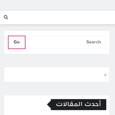
Go
x
أحدث المقالات