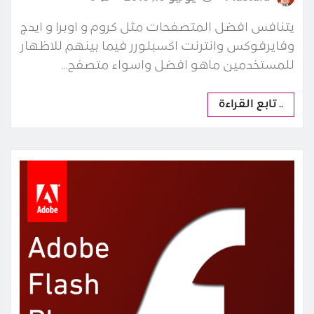
يتنافس افضل المتصفحات مثل كروم و اوبرا و ايدج
وفايرفوكس وانترنت اكسبلورر فيما بينهم للاظهار
للمستخدمين ماهو افضل واسواء متصفح…
.. تابع القراءة