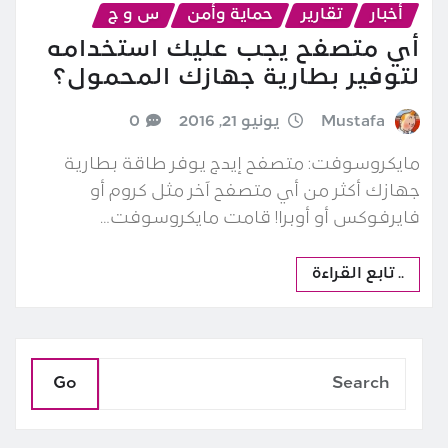
أخبار
تقارير
حماية وأمن
س و ج
أي متصفح يجب عليك استخدامه
لتوفير بطارية جهازك المحمول؟
Mustafa
يونيو 21, 2016
0
مايكروسوفت: متصفح إيدج يوفر طاقة بطارية
جهازك أكثر من أي متصفح آخر مثل كروم أو
فايرفوكس أو أوبرا! قامت مايكروسوفت…
.. تابع القراءة
Go