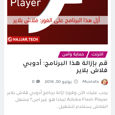
انترنت
حماية وأمن
قم بإزالة هذا البرنامج: أدوبي
فلاش بلاير
Mustafa
يونيو 30, 2016
0
يجب عليك الآن وفورا ازالة برنامج أدوبي فلاش بلاير
Adobe Flash Player لماذا هو غير امن؟ مشغل
الفلاش يستخدم لتشغيل…