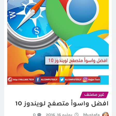
غير مصنف
افضل واسوأ متصفح لويندوز 10
Mustafa
يوليو 16, 2016
0