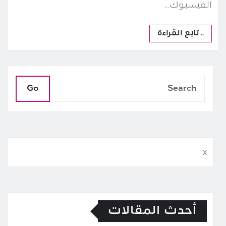
الفيسبوك…
.. تابع القراءة
Go
x
أحدث المقالات