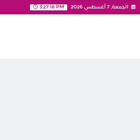
Ski
الجمعة, 7 أغسطس 2026
3:27:18 PM
t
conten