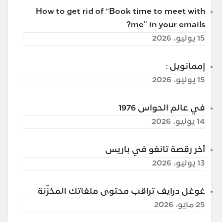
How to get rid of “Book time to meet with
me” in your emails?
15 يوليو، 2026
إممانويل :
15 يوليو، 2026
في عالم الحواس 1976
14 يوليو، 2026
آخر رقصة تانغو في باريس
13 يوليو، 2026
غوغل درايف تراقب محتوى ملفاتك المخزّنة
25 مايو، 2026