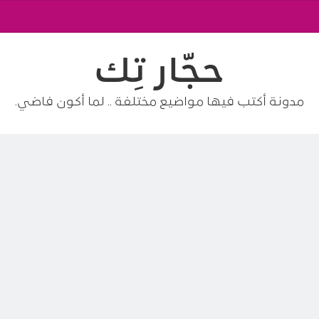
حجّار تِك
مدونة أكتب فيها مواضيع مختلفة .. لما أكون فاضي.