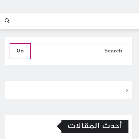
Go
x
أحدث المقالات