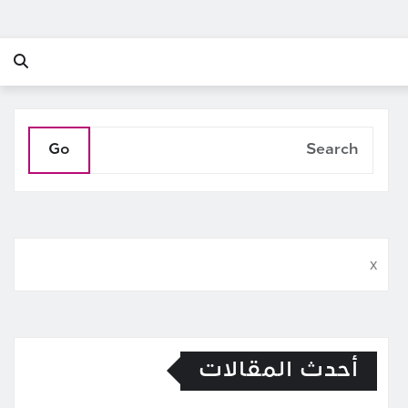
Go
x
أحدث المقالات