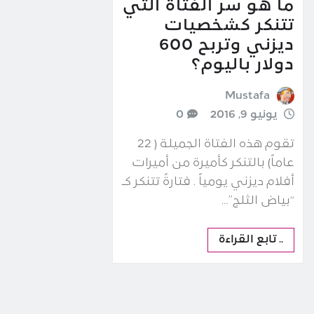
ما هو سر الفتاة التي
تتنكر كشخصيات
ديزني وتربح 600
دولار باليوم؟
Mustafa
يونيو 9, 2016
0
تقوم هذه الفتاة الجميلة ( 22
عاماً) بالتنكر كأميرة من أميرات
أفلام ديزني يومياً . فتارةً تتنكر كـ
“بياض الثلج”…
.. تابع القراءة