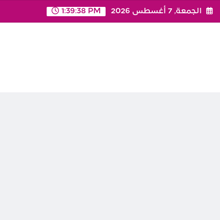
Ski
الجمعة, 7 أغسطس 2026
1:39:38 PM
t
conten