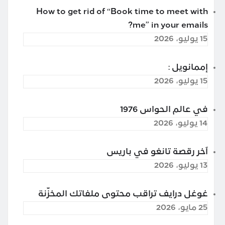
How to get rid of “Book time to meet with
me” in your emails?
15 يوليو، 2026
إممانويل :
15 يوليو، 2026
في عالم الحواس 1976
14 يوليو، 2026
آخر رقصة تانغو في باريس
13 يوليو، 2026
غوغل درايف تراقب محتوى ملفاتك المخزّنة
25 مايو، 2026