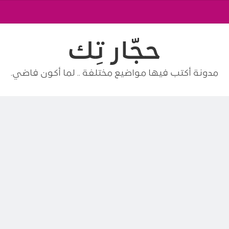
حجّار تِك
مدونة أكتب فيها مواضيع مختلفة .. لما أكون فاضي.