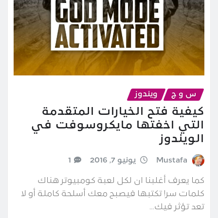
س و ج
ويندوز
كيفية فتح الخيارات المتقدمة
التي اخفتها مايكروسوفت في
الويندوز
Mustafa
يونيو 7, 2016
1
كما يعرف أغلبنا ان لكل لعبة كومبيوتر هناك
كلمات سر! تكتبها فيصبح معك أسلحة كاملة أو لا
تعد تؤثر فيك…