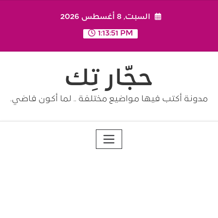
Ski
السبت, 8 أغسطس 2026
t
conten
1:13:51 PM
حجّار تِك
مدونة أكتب فيها مواضيع مختلفة .. لما أكون فاضي.