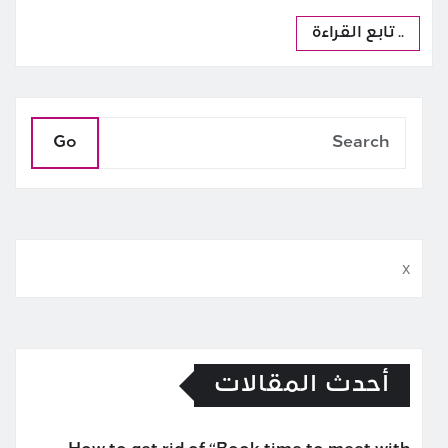
.. تابع القراءة
Go
x
أحدث المقالات