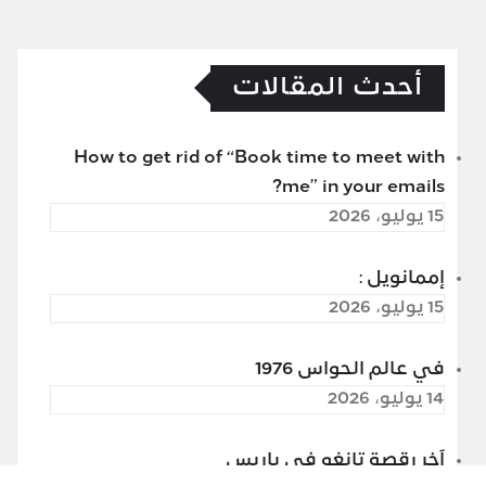
أحدث المقالات
How to get rid of “Book time to meet with
me” in your emails?
15 يوليو، 2026
إممانويل :
15 يوليو، 2026
في عالم الحواس 1976
14 يوليو، 2026
آخر رقصة تانغو في باريس