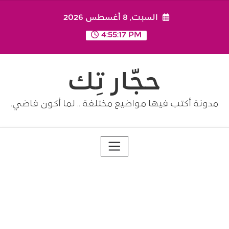
Ski
السبت, 8 أغسطس 2026
t
conten
4:55:18 PM
حجّار تِك
مدونة أكتب فيها مواضيع مختلفة .. لما أكون فاضي.