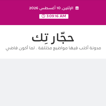
Ski
الإثنين, 10 أغسطس 2026
t
conten
3:09:18 AM
حجّار تِك
مدونة أكتب فيها مواضيع مختلفة .. لما أكون فاضي.