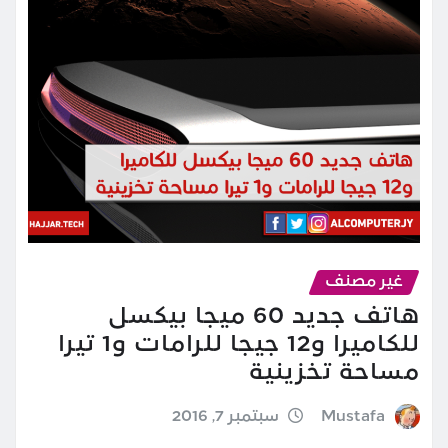
غير مصنف
هاتف جديد 60 ميجا بيكسل
للكاميرا و12 جيجا للرامات و1 تيرا
مساحة تخزينية
Mustafa
سبتمبر 7, 2016