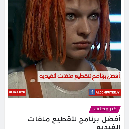
غير مصنف
أفضل برنامج لتقطيع ملفات
الفيديو