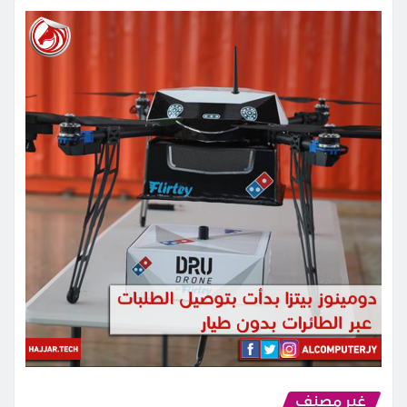
غير مصنف