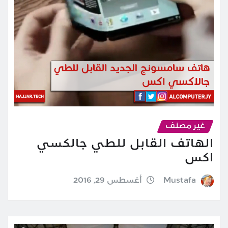
غير مصنف
الهاتف القابل للطي جالكسي
اكس
Mustafa
أغسطس 29, 2016