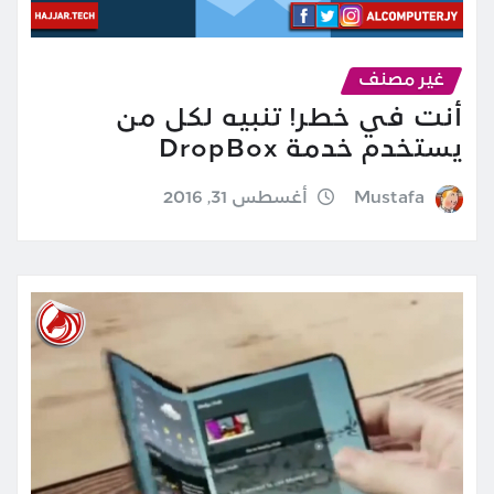
غير مصنف
أنت في خطر! تنبيه لكل من
يستخدم خدمة DropBox
Mustafa
أغسطس 31, 2016