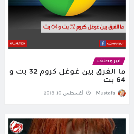
غير مصنف
ما الفرق بين غوغل كروم 32 بت و
64 بت
Mustafa
أغسطس 10, 2018