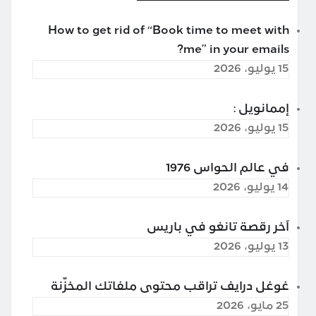
How to get rid of “Book time to meet with
me” in your emails?
15 يوليو، 2026
إممانويل :
15 يوليو، 2026
في عالم الحواس 1976
14 يوليو، 2026
آخر رقصة تانغو في باريس
13 يوليو، 2026
غوغل درايف تراقب محتوى ملفاتك المخزّنة
25 مايو، 2026