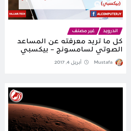
اندرويد
غير مصنف
كل ما تريد معرفته عن المساعد
الصوتي لسامسونج – بيكسبي
Mustafa
أبريل 4, 2017