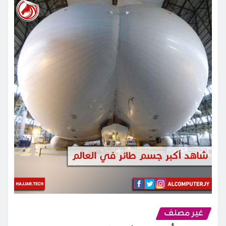
غير مصنف