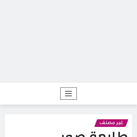
غير مصنف