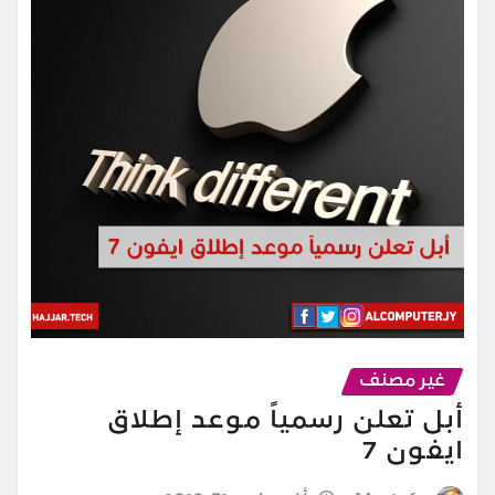
غير مصنف
أبل تعلن رسمياً موعد إطلاق
ايفون 7