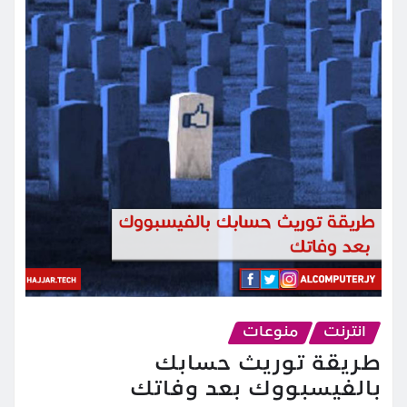
انترنت
منوعات
طريقة توريث حسابك
بالفيسبووك بعد وفاتك