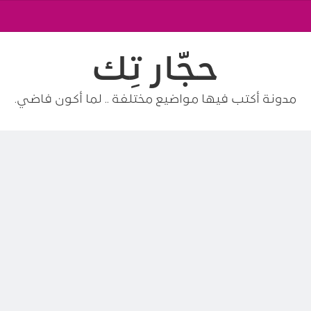
حجّار تِك
مدونة أكتب فيها مواضيع مختلفة .. لما أكون فاضي.