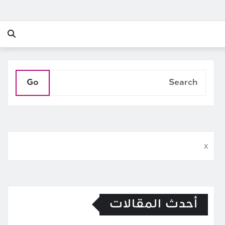
Go
x
أحدث المقالات