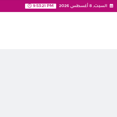
Ski
السبت, 8 أغسطس 2026
9:53:22 PM
t
conten