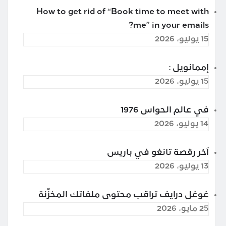
How to get rid of “Book time to meet with
me” in your emails?
15 يوليو، 2026
إممانويل :
15 يوليو، 2026
في عالم الحواس 1976
14 يوليو، 2026
آخر رقصة تانغو في باريس
13 يوليو، 2026
غوغل درايف تراقب محتوى ملفاتك المخزّنة
25 مايو، 2026