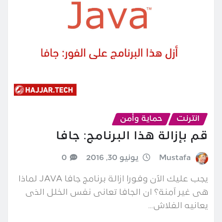
انترنت
حماية وأمن
قم بإزالة هذا البرنامج: جافا
Mustafa
يونيو 30, 2016
0
يجب عليك الآن وفورا ازالة برنامج جافا JAVA لماذا
هى غير آمنة؟ ان الجافا تعانى نفس الخلل الذى
يعانيه الفلاش…