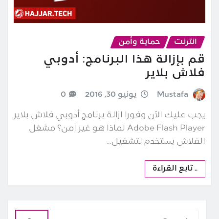
انترنت
حماية وأمن
قم بإزالة هذا البرنامج: أدوبي
فلاش بلاير
Mustafa
يونيو 30, 2016
0
يجب عليك الآن وفورا ازالة برنامج أدوبي فلاش بلاير
Adobe Flash Player لماذا هو غير امن؟ مشغل
الفلاش يستخدم لتشغيل…
.. تابع القراءة