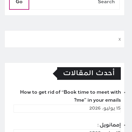
Go
x
أحدث المقالات
How to get rid of “Book time to meet with
me” in your emails?
15 يوليو، 2026
إممانويل :