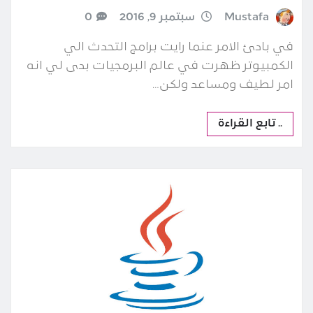
Mustafa
سبتمبر 9, 2016
0
في بادئ الامر عنما رايت برامج التحدث الي
الكمبيوتر ظهرت في عالم البرمجيات بدى لي انه
امر لطيف ومساعد ولكن…
.. تابع القراءة