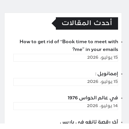
أحدث المقالات
How to get rid of “Book time to meet with
me” in your emails?
15 يوليو، 2026
إممانويل :
15 يوليو، 2026
في عالم الحواس 1976
14 يوليو، 2026
آخر رقصة تانغو في باريس