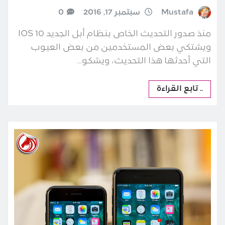
Mustafa
سبتمبر 17, 2016
0
منذ صدور التحديث الخاص بنظام أبل الجديد IOS 10
ويشتكي بعض المستخدمين من بعض العيوب
التي أحدثها هذا التحديث، ويشكو…
.. تابع القراءة