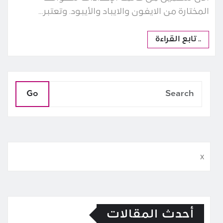
المختارة من الايفون والايباد والأيبود. وتعتبر…
.. تابع القراءة
Go
x
أحدث المقالات