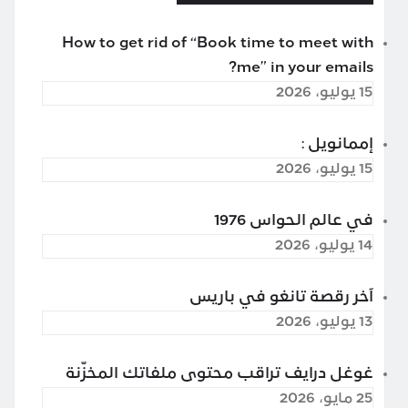
How to get rid of “Book time to meet with
me” in your emails?
15 يوليو، 2026
إممانويل :
15 يوليو، 2026
في عالم الحواس 1976
14 يوليو، 2026
آخر رقصة تانغو في باريس
13 يوليو، 2026
غوغل درايف تراقب محتوى ملفاتك المخزّنة
25 مايو، 2026