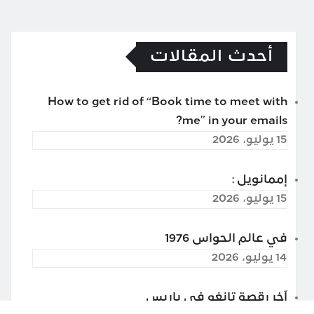
أحدث المقالات
How to get rid of “Book time to meet with
me” in your emails?
15 يوليو، 2026
إممانويل :
15 يوليو، 2026
في عالم الحواس 1976
14 يوليو، 2026
آخر رقصة تانغو في باريس