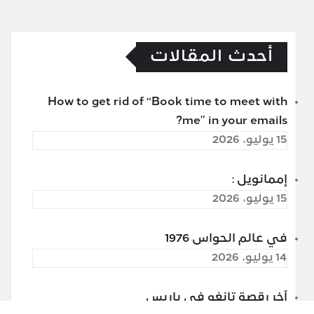
أحدث المقالات
How to get rid of “Book time to meet with
me” in your emails?
15 يوليو، 2026
إممانويل :
15 يوليو، 2026
في عالم الحواس 1976
14 يوليو، 2026
آخر رقصة تانغو في باريس