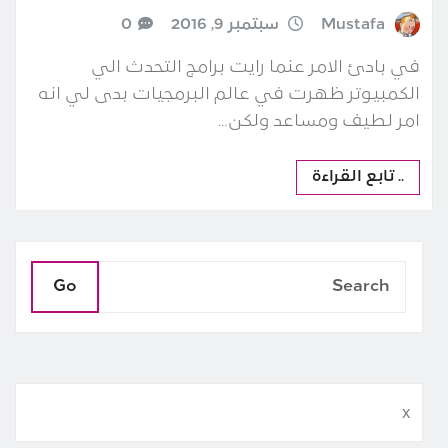
Mustafa
سبتمبر 9, 2016
0
في بادئ الامر عنما رايت برامج التحدث الي
الكمبيوتر ظهرت في عالم البرمجيات بدى لي انه
امر لطيف ومساعد ولكن…
.. تابع القراءة
Go
x