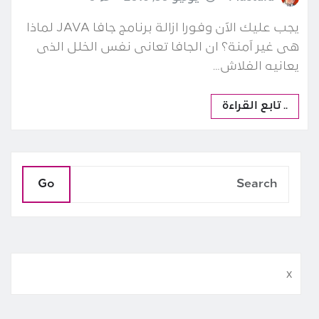
يجب عليك الآن وفورا ازالة برنامج جافا JAVA لماذا
هى غير آمنة؟ ان الجافا تعانى نفس الخلل الذى
يعانيه الفلاش…
.. تابع القراءة
Go
x