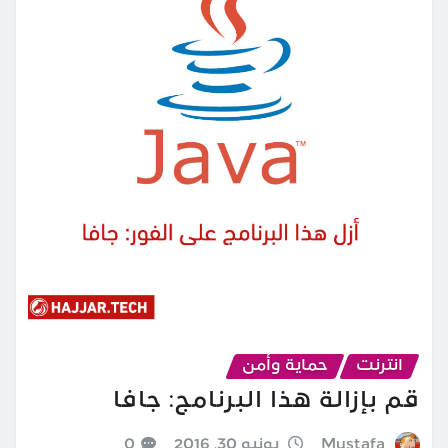
انترنت
حماية وأمن
قم بإزالة هذا البرنامج: جافا
Mustafa
يونيو 30, 2016
0