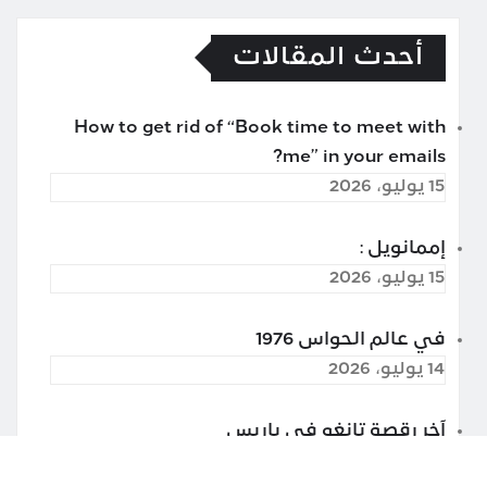
أحدث المقالات
How to get rid of “Book time to meet with
me” in your emails?
15 يوليو، 2026
إممانويل :
15 يوليو، 2026
في عالم الحواس 1976
14 يوليو، 2026
آخر رقصة تانغو في باريس
13 يوليو، 2026