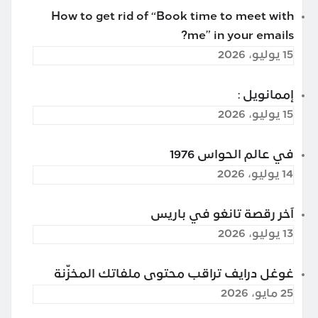
How to get rid of “Book time to meet with
me” in your emails?
15 يوليو، 2026
إممانويل :
15 يوليو، 2026
في عالم الحواس 1976
14 يوليو، 2026
آخر رقصة تانغو في باريس
13 يوليو، 2026
غوغل درايف تراقب محتوى ملفاتك المخزّنة
25 مايو، 2026