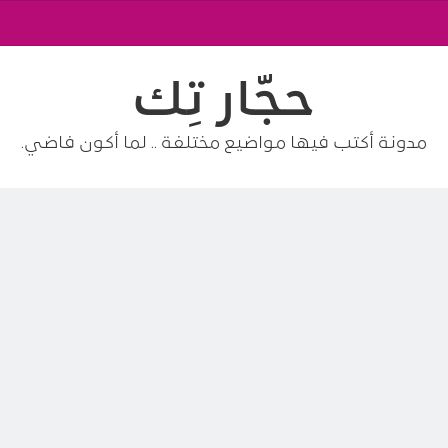
حجّار تِك
مدونة أكتب فيها مواضيع مختلفة .. لما أكون فاضي.