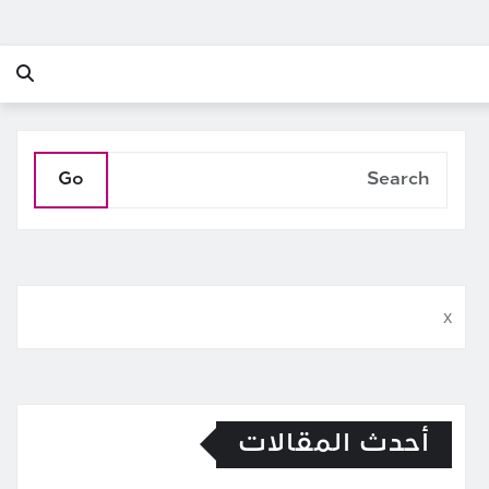
Go
x
أحدث المقالات