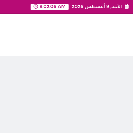
Ski
الأحد, 9 أغسطس 2026
8:02:06 AM
t
conten