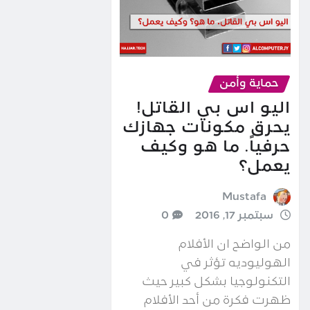
حماية وأمن
اليو اس بي القاتل!
يحرق مكونات جهازك
حرفياً. ما هو وكيف
يعمل؟
Mustafa
سبتمبر 17, 2016
0
من الواضح ان الأفلام
الهوليوديه تؤثر في
التكنولوجيا بشكل كبير حيث
ظهرت فكرة من أحد الأفلام