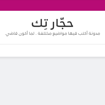
حجّار تِك
مدونة أكتب فيها مواضيع مختلفة .. لما أكون فاضي.