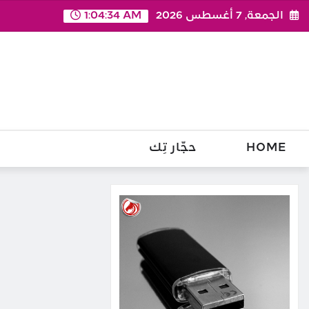
Ski
الجمعة, 7 أغسطس 2026
1:04:35 AM
t
conten
HOME
حجّار تِك