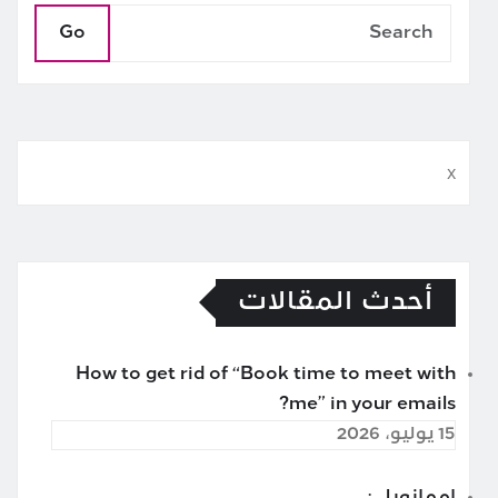
Go
x
أحدث المقالات
How to get rid of “Book time to meet with
me” in your emails?
15 يوليو، 2026
إممانويل :