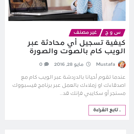
س و ج
غير مصنف
كيفية تسجيل أي محادثة عبر
الويب كام بالصوت والصورة
Mustafa
مايو 28, 2016
0
عندما تقوم أحيانا بالدردشة عبر الويب كام مع
اصدقاءك او زملاءك بالعمل عبر برنامج فيسبووك
مسنجر أو سكايبي فإنك قد…
.. تابع القراءة