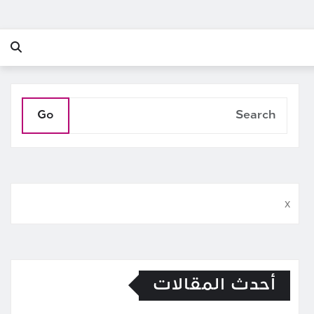
Go
x
أحدث المقالات