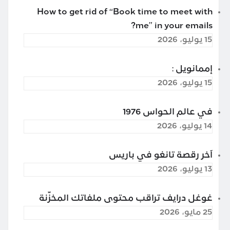
How to get rid of “Book time to meet with
me” in your emails?
15 يوليو، 2026
إممانويل :
15 يوليو، 2026
في عالم الحواس 1976
14 يوليو، 2026
آخر رقصة تانغو في باريس
13 يوليو، 2026
غوغل درايف تراقب محتوى ملفاتك المخزّنة
25 مايو، 2026