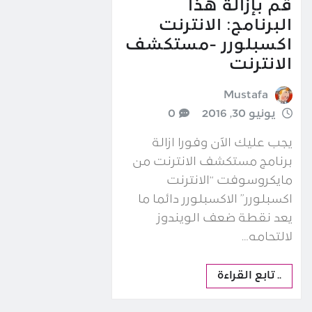
قم بإزالة هذا
البرنامج: الانترنت
اكسبلورر -مستكشف
الانترنت
Mustafa
يونيو 30, 2016
0
يجب عليك الآن وفورا ازالة
برنامج مستكشف الانترنت من
مايكروسوفت “الانترنت
اكسبلورر” الاكسبلورر دائما ما
يعد نقطة ضعف الويندوز
لالتحامه…
.. تابع القراءة