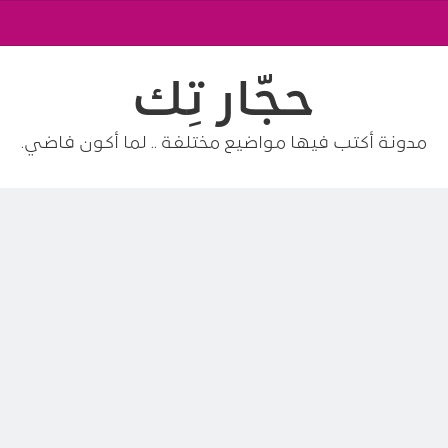
حجّار تِك
مدونة أكتب فيها مواضيع مختلفة .. لما أكون فاضي.