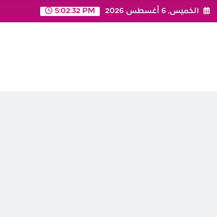
Ski
الخميس, 6 أغسطس 2026
5:02:32 PM
t
conten