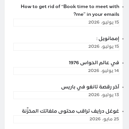
How to get rid of “Book time to meet with
me” in your emails?
15 يوليو، 2026
إممانويل :
15 يوليو، 2026
في عالم الحواس 1976
14 يوليو، 2026
آخر رقصة تانغو في باريس
13 يوليو، 2026
غوغل درايف تراقب محتوى ملفاتك المخزّنة
25 مايو، 2026