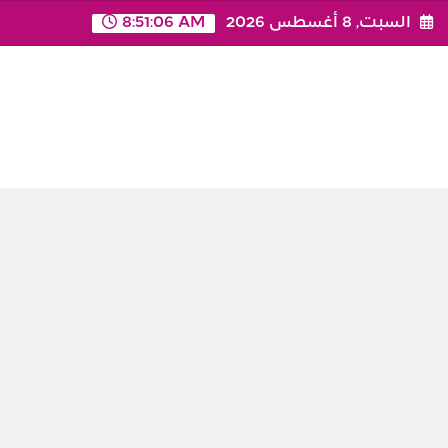
Ski
السبت, 8 أغسطس 2026
8:51:06 AM
t
conten