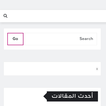
Go
x
أحدث المقالات