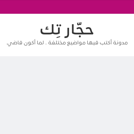
حجّار تِك
مدونة أكتب فيها مواضيع مختلفة .. لما أكون فاضي.