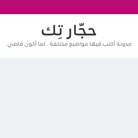
حجّار تِك
مدونة أكتب فيها مواضيع مختلفة .. لما أكون فاضي.