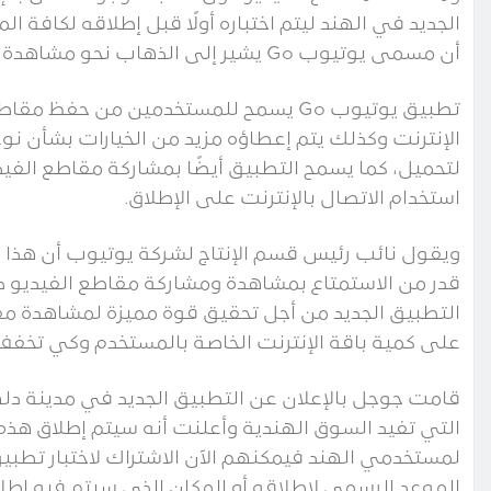
الجديد في الهند ليتم اختباره أولًا قبل إطلاقه لكافة 
أن مسمى يوتيوب Go يشير إلى الذهاب نحو مشاهدة مقاطع الفيديو في مناطق الاتصال المحدود للشبكة.
تطبيق يوتيوب Go يسمح للمستخدمين من حف
الإنترنت وكذلك يتم إعطاؤه مزيد من الخيارات بشأن نوع
لتحميل، كما يسمح التطبيق أيضًا بمشاركة مقاطع الفيد
استخدام الاتصال بالإنترنت على الإطلاق.
ويقول نائب رئيس قسم الإنتاج لشركة يوتيوب أن هذا ا
قدر من الاستمتاع بمشاهدة ومشاركة مقاطع الفيديو دو
التطبيق الجديد من أجل تحقيق قوة مميزة لمشاهدة مق
على كمية باقة الإنترنت الخاصة بالمستخدم وكي تخفف 
قامت جوجل بالإعلان عن التطبيق الجديد في مدينة دل
التي تفيد السوق الهندية وأعلنت أنه سيتم إطلاق هذه
الموعد الرسمي لإطلاقه أو المكان الذي سيتم فيه إطلاقه