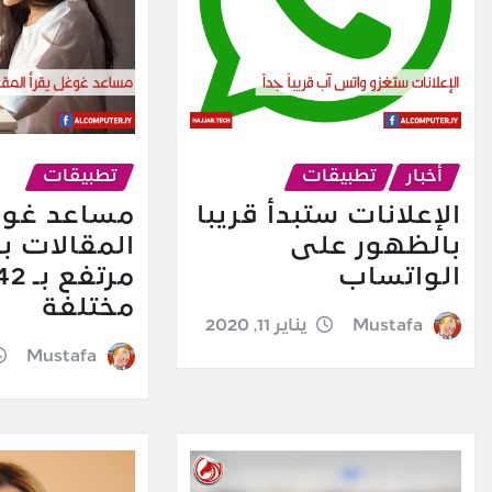
أخبار
تطبيقات
تطبيقات
الإعلانات ستبدأ قريبا
مساعد غوغ
بالظهور على
المقالات 
الواتساب
مختلفة
Mustafa
يناير 11, 2020
Mustafa