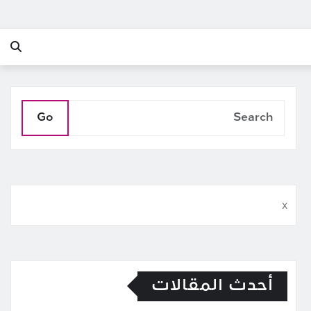
Go
x
أحدث المقالات