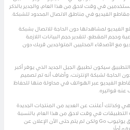
المستخدمين في وقت لاحق من هذا العام، والجدير بالذكر
ظ مقاطع الفيديو لمشاهدتها دون الحاجة للاتصال بشبكة
ية وحجم المقطع، لتقدير حجم البيانات اللازمة
يو مع الأصدقاء المحليين المتواجدين قربك دون
لتطبيق سيكون تطبيق الجيل الجديد الذي يوفر أكبر
ن الحاجة لشبكة الإنترنت، وأضاف أنه تم تصميم
اطع الفيديو عبر الهواتف في محاولة منها للحفاظ
عنه فواتيره.
هي وكذلك أعلنت عن العديد من المنتجات الجديدة
 التطبيقات في وقت لاحق من هذا العام. بالنسبة
لمستخدمي الهند فيمكنهم الآن الاشتراك لاختبار تطبيق يوتيوب Go ولكن لم يتم حتى الأن الإعلان عن
 أولًا.