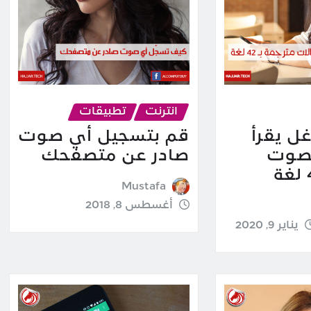
انترنت
تطبيقات
ل يقرأ
قم بتسجيل أي صوت
بصوت
صادر عن متصفحك
مرتفع بـ 42 لغة
Mustafa
أغسطس 8, 2018
يناير 9, 2020