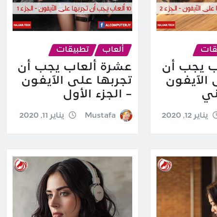
قات
ألعاب
تطبيقات
ب يجب أن
عشرة ألعاب يجب أن
 الآيفون
تجربها على الآيفون
ني
– الجزء الأول
يناير 12, 2020
Mustafa
يناير 11, 2020