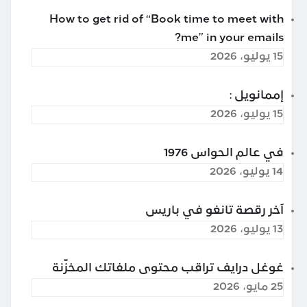
How to get rid of “Book time to meet with
me” in your emails?
15 يوليو، 2026
إممانويل :
15 يوليو، 2026
في عالم الحواس 1976
14 يوليو، 2026
آخر رقصة تانغو في باريس
13 يوليو، 2026
غوغل درايف تراقب محتوى ملفاتك المخزّنة
25 مايو، 2026