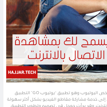
تم الإعلان عن تطبيق جديد من قبل شركة جوجل فيما يخص اليوتيوب وهو تطبيق “يوتيوب GO” التطبيق
 إلى خدمة مشاركة مقاطع الفيديو بشكل أكثر سهولة
إنترنت. وقد بدأت جوجل في تصميم وتطوير التطبيق