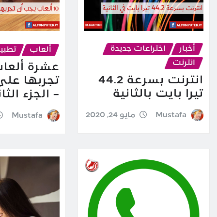
أخبار
اختراعات جديدة
ألعاب
تطبي
انترنت
عشرة ألعا
انترنت بسرعة 44.2
تجربها على
تيرا بايت بالثانية
– الجزء الثا
Mustafa
مايو 24, 2020
Mustafa