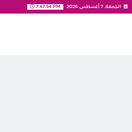
Ski
الجمعة, 7 أغسطس 2026
7:47:55 PM
t
conten