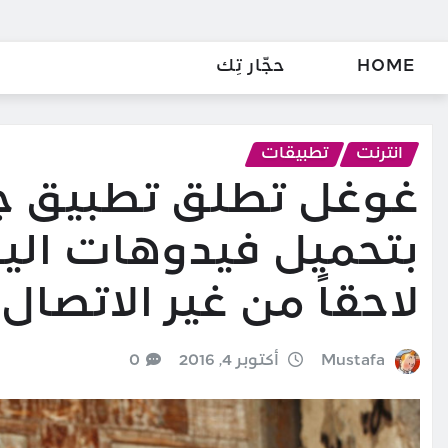
HOME
حجّار تِك
انترنت
تطبيقات
غوغل تطلق تطبيق ج
بتحميل فيدوهات الي
لاحقاً من غير الاتصال 
Mustafa
أكتوبر 4, 2016
0