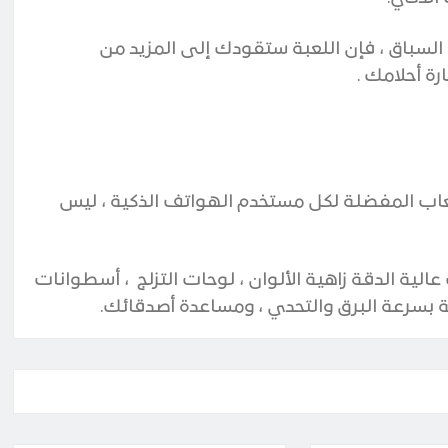
لسباق ، فإن اللعبة ستقودك إلى المزيد من
ة أحلامك .
لألعاب المفضلة لكل مستخدم الهواتف الذكية ، ليس
ية الدقة زاهية الألوان ، لوحات التزلج
، أسطوانات
عة بسرعة البرق والتحدي ، ومساعدة أصدقائك
.