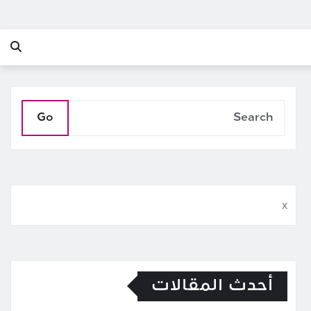
Go
x
أحدث المقالات