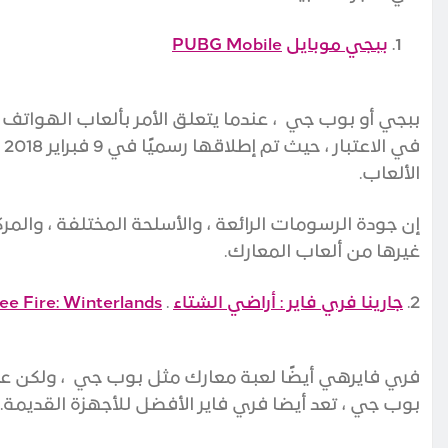
ببجي موبايل
PUBG Mobile
ببجي أو بوب جي ، عندما يتعلق الأمر بألعاب الهواتف ا
ف
الألعاب.
إن جودة الرسومات الرائعة ، والأسلحة المختلفة ، وال
غيرها من ألعاب المعارك
.
2.
جارينا فري فاير : أراضي الشتاء
.
ee Fire: Winterlands
فري فايرهي أيضًا لعبة
معارك
مثل
بوب جي
، ولكن عن
بوب جي
، تعد أيضا فري فاير الأفضل للأجهزة القديمة
.