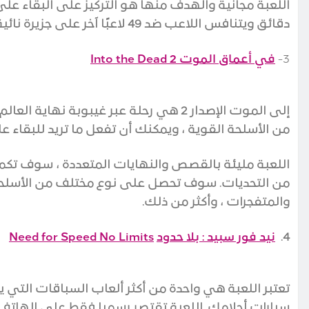
اللعبة مجانية والهدف منها هو التركيز على البقاء ع
دقائق ويتنافس اللاعب ضد 49 لاعبًا آخر على جزيرة نائية.
3-
في أعماق الموت
Into the Dead 2
إلى الموت الإصدار 2 هي رحلة عبر غيبوبة
من الأسلحة القوية ، ويمكنك أن تفعل ما تريد للبقاء عل
من التحديات. سوف تحصل على نوع مختلف من الأسلحة ال
والمتفجرات ، وأكثر من ذلك.
4.
نيد فور سبيد : بلا حدود
Need for Speed No Limits
تعتبر اللعبة هي واحدة من أكثر ألعاب السباقات التي 
سيارات أحلامك. اللعبة تقتصر رسميا فقط على الهاتف 