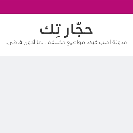
حجّار تِك
مدونة أكتب فيها مواضيع مختلفة .. لما أكون فاضي.