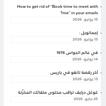
How to get rid of “Book time to meet with
me” in your emails?
15 يوليو، 2026
إممانويل :
15 يوليو، 2026
في عالم الحواس 1976
14 يوليو، 2026
آخر رقصة تانغو في باريس
13 يوليو، 2026
غوغل درايف تراقب محتوى ملفاتك المخزّنة
25 مايو، 2026