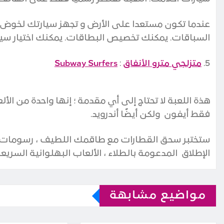
عندما تكون مستعدا على الأرض و تجهز سيارتك لخوض ا
السباقات. يمكنك تخصيص البطاقات. يمكنك اختيار سيار
5.
متزلجي مترو الأنفاق
:
Subway Surfers
هذة اللعبة لا تحتاج إلى أي مقدمة ؛ إنها واحدة من ا
فقط
أيفون
ولكن أيضًا
أندرويد
.
ستختبر سحق القطارات
مع طاقمك اللطيف ، رسومات عال
الإطلاق
المدعومة بالطلاء ، الألعاب البهلوانية السري
مواضيع مشابهة