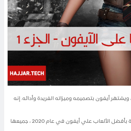
 ويشتهر
أيفون
بتصميمه وميزاته الفريدة وأدائه. إنه
أصبحت ألعاب الهواتف الذكية أكثر شعبية. و هذة قائمة بأفضل الألعاب علي أيفون في عام 2020 ، جميعها