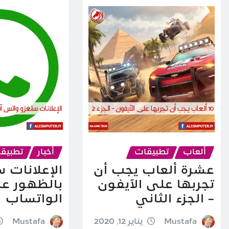
ألعاب
تطبيقات
أخبار
تطبيق
عشرة ألعاب يجب أن
الإعلانات س
تجربها على الآيفون
بالظهور ع
– الجزء الثاني
الواتساب
Mustafa
يناير 12, 2020
Mustafa