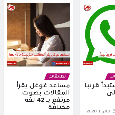
ات
تطبيقات
تبدأ قريبا
مساعد غوغل يقرأ
لى
المقالات بصوت
مرتفع بـ 42 لغة
مختلفة
يناير 11, 2020