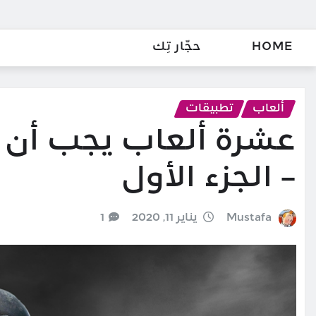
HOME
حجّار تِك
ألعاب
تطبيقات
عشرة ألعاب يجب أن ت
– الجزء الأول
Mustafa
يناير 11, 2020
1