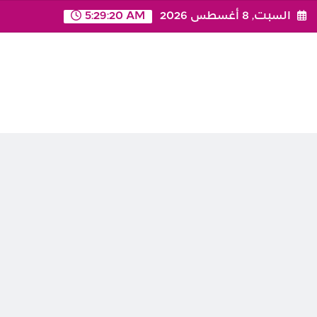
Ski
السبت, 8 أغسطس 2026
5:29:22 AM
t
conten