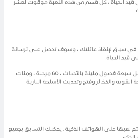
لى قيد الحياة ، كل قسم من هذه اللعبة موقوت لعشر
 نهاية العالم في سباق لإنقاذ عائلتك ، وسوف تحصل على ترسانة
ى قيد الحياة
.
اللعبة مليئة بالقصص والنهايات المتعددة ، سوف تكمل سبعة فصول مليئة بالأحداث ، 60 مرحلة ، ومئات
قوية والذخائر وفتح وتحديث الأسلحة النارية
يتم لعبها على الهواتف الذكية . يمكنك التسابق بجميع
الذكي.