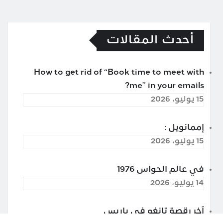
أحدث المقالات
How to get rid of “Book time to meet with
me” in your emails?
15 يوليو، 2026
إممانويل :
15 يوليو، 2026
في عالم الحواس 1976
14 يوليو، 2026
آخر رقصة تانغو في باريس