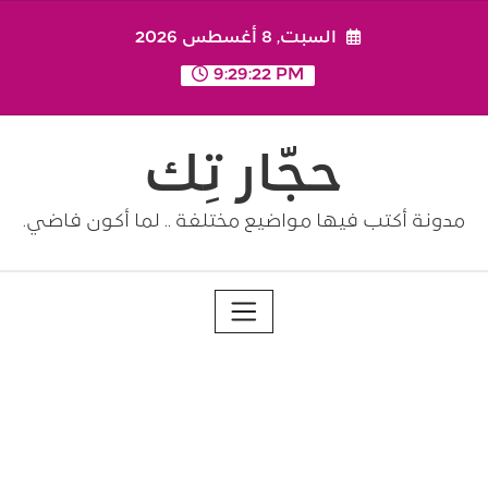
Ski
السبت, 8 أغسطس 2026
t
conten
9:29:23 PM
حجّار تِك
مدونة أكتب فيها مواضيع مختلفة .. لما أكون فاضي.