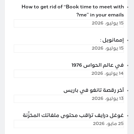
How to get rid of “Book time to meet with
me” in your emails?
15 يوليو، 2026
إممانويل :
15 يوليو، 2026
في عالم الحواس 1976
14 يوليو، 2026
آخر رقصة تانغو في باريس
13 يوليو، 2026
غوغل درايف تراقب محتوى ملفاتك المخزّنة
25 مايو، 2026