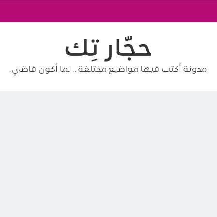
حجّار تِك
مدونة أكتب فيها مواضيع مختلفة .. لما أكون فاضي.