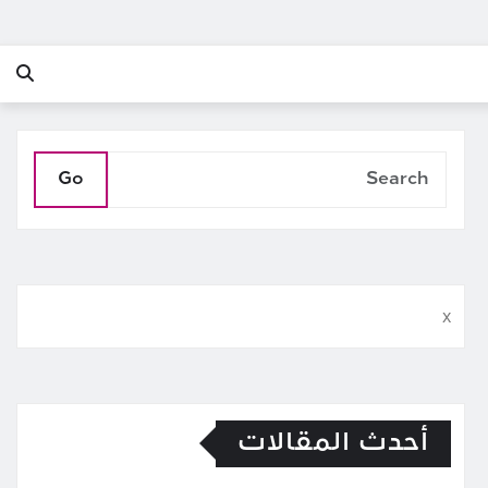
Go
x
أحدث المقالات