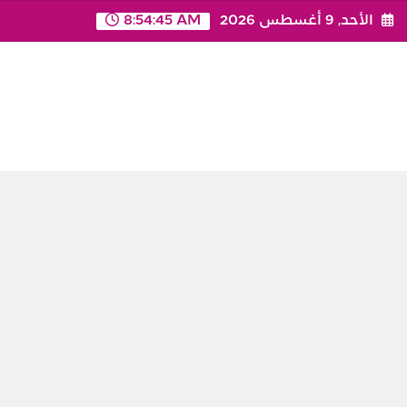
Ski
الأحد, 9 أغسطس 2026
8:54:45 AM
t
conten