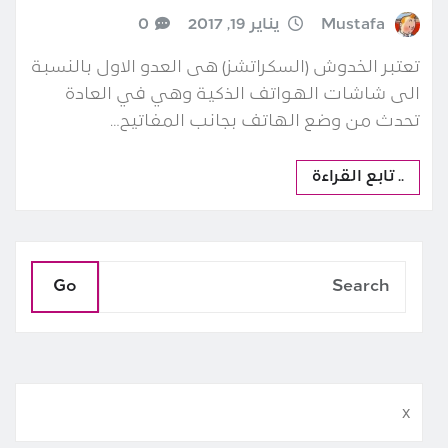
Mustafa
يناير 19, 2017
0
تعتبر الخدوش (السكراتشز) هى العدو الاول بالنسبة
الى شاشات الهواتف الذكية وهي في العادة
تحدث من وضع الهاتف بجانب المفاتيح…
.. تابع القراءة
Go
x