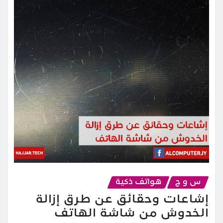
س و ج
هواتف ذكية
إشاعات وحقائق عن طرق إزالة
الخدوش من شاشة الهاتف