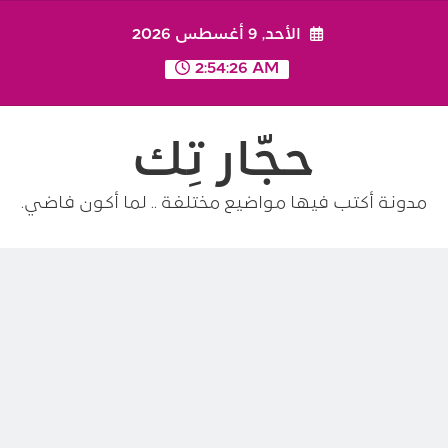
Ski
الأحد, 9 أغسطس 2026
t
conten
2:54:27 AM
حجّار تِك
مدونة أكتب فيها مواضيع مختلفة .. لما أكون فاضي.