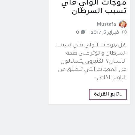
موجات الواي فاي
تسبب السرطان
Mustafa
فبراير 5, 2017
0
هل موجات الواي فاي تسبب
السرطان و تؤثر على صحة
الانسان؟ الكثيرون يتساءلون
عن الموجات التي تنطلق من
الراوتر الخاص…
.. تابع القراءة