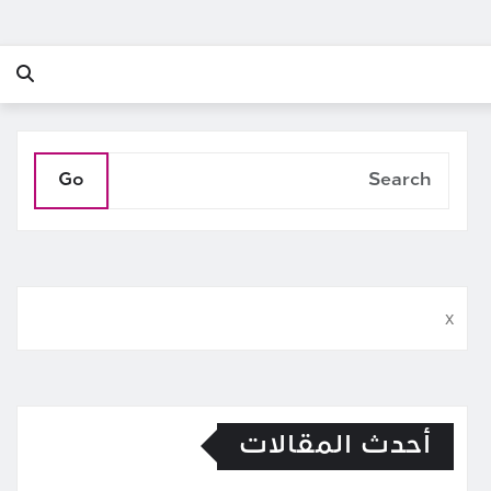
Go
x
أحدث المقالات