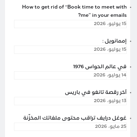
How to get rid of “Book time to meet with
me” in your emails?
15 يوليو، 2026
إممانويل :
15 يوليو، 2026
في عالم الحواس 1976
14 يوليو، 2026
آخر رقصة تانغو في باريس
13 يوليو، 2026
غوغل درايف تراقب محتوى ملفاتك المخزّنة
25 مايو، 2026