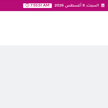
Ski
السبت, 8 أغسطس 2026
7:55:51 AM
t
conten