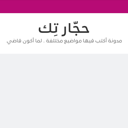
حجّار تِك
مدونة أكتب فيها مواضيع مختلفة .. لما أكون فاضي.