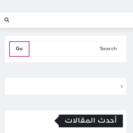
Go
x
أحدث المقالات