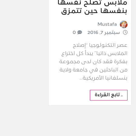
ملابس تصلح نفسها
بنفسها حين تتمزق
Mustafa
سبتمبر 7, 2016
0
عصر التكنولوجيا “إصلاح
الملابس ذاتيا” يبدأ كل اختراع
بفكرة فقد كان لدى مجموعة
من الباحثين في جامعة ولاية
بنسلفانيا الأمريكية…
.. تابع القراءة