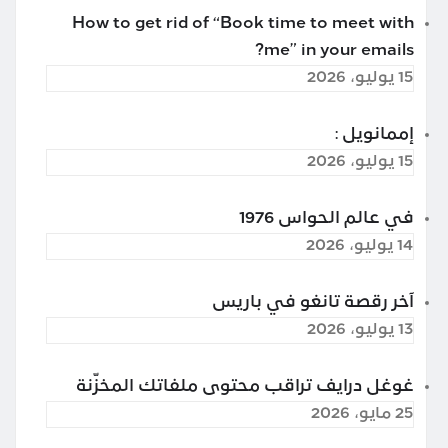
How to get rid of “Book time to meet with
me” in your emails?
15 يوليو، 2026
إممانويل :
15 يوليو، 2026
في عالم الحواس 1976
14 يوليو، 2026
آخر رقصة تانغو في باريس
13 يوليو، 2026
غوغل درايف تراقب محتوى ملفاتك المخزّنة
25 مايو، 2026