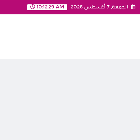
Ski
الجمعة, 7 أغسطس 2026
10:12:29 AM
t
conten