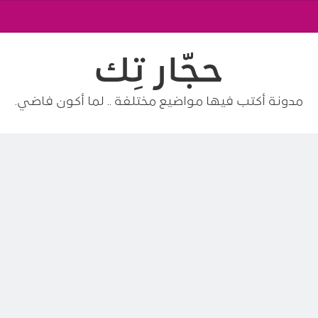
حجّار تِك
مدونة أكتب فيها مواضيع مختلفة .. لما أكون فاضي.