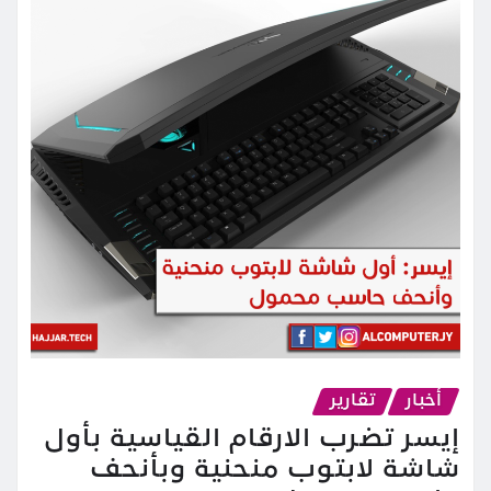
أخبار
تقارير
إيسر تضرب الارقام القياسية بأول
شاشة لابتوب منحنية وبأنحف