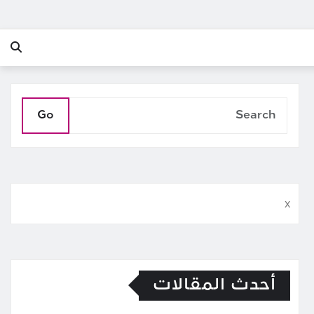
Go
x
أحدث المقالات