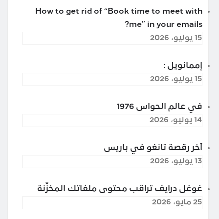
How to get rid of “Book time to meet with
me” in your emails?
15 يوليو، 2026
إممانويل :
15 يوليو، 2026
في عالم الحواس 1976
14 يوليو، 2026
آخر رقصة تانغو في باريس
13 يوليو، 2026
غوغل درايف تراقب محتوى ملفاتك المخزّنة
25 مايو، 2026