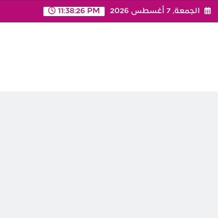
Ski
الجمعة, 7 أغسطس 2026
11:38:26 PM
t
conten