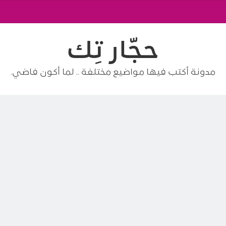
حجّار تِك
مدونة أكتب فيها مواضيع مختلفة .. لما أكون فاضي.