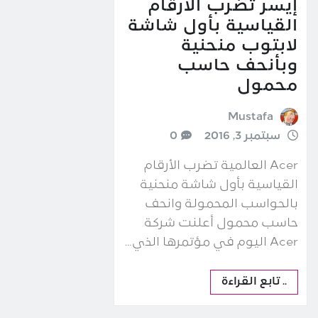
إيسر تضرب الارقام
القياسية بأول شاشة
لابتوب منحنية
وبأنحف حاسب
محمول
Mustafa
سبتمبر 3, 2016
0
Acer العالمية تضرب الأرقام
القياسية بأول شاشة منحنية
بالحواسب المحمولة وانحف
حاسب محمول أعلنت شركة
Acer اليوم في مؤتمرها الذي…
.. تابع القراءة