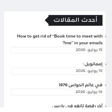
أحدث المقالات
How to get rid of “Book time to meet with
me” in your emails?
15 يوليو، 2026
إممانويل :
15 يوليو، 2026
في عالم الحواس 1976
14 يوليو، 2026
آخر رقصة تانغو في باريس