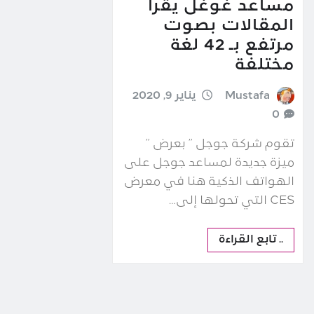
مساعد غوغل يقرأ
المقالات بصوت
مرتفع بـ 42 لغة
مختلفة
Mustafa
يناير 9, 2020
0
تقوم شركة جوجل ” بعرض ”
ميزة جديدة لمساعد جوجل على
الهواتف الذكية هنا في معرض
CES التي تحولها إلى…
.. تابع القراءة