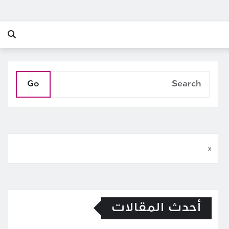
Go
x
أحدث المقالات