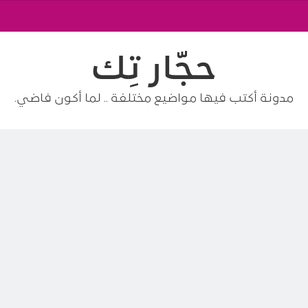
حجّار تِك
مدونة أكتب فيها مواضيع مختلفة .. لما أكون فاضي.