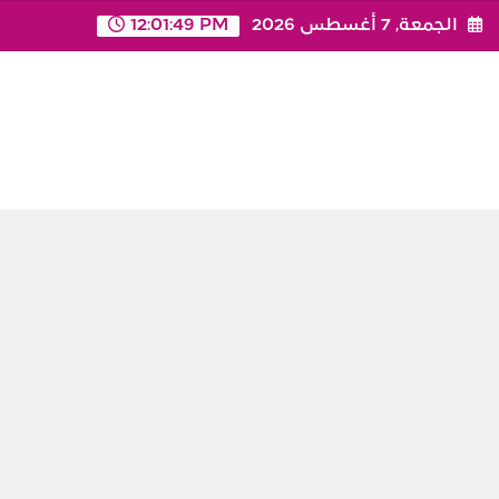
Ski
الجمعة, 7 أغسطس 2026
12:01:49 PM
t
conten