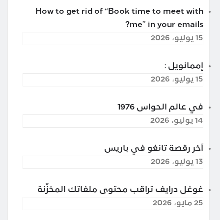
How to get rid of “Book time to meet with
me” in your emails?
15 يوليو، 2026
إممانويل :
15 يوليو، 2026
في عالم الحواس 1976
14 يوليو، 2026
آخر رقصة تانغو في باريس
13 يوليو، 2026
غوغل درايف تراقب محتوى ملفاتك المخزّنة
25 مايو، 2026