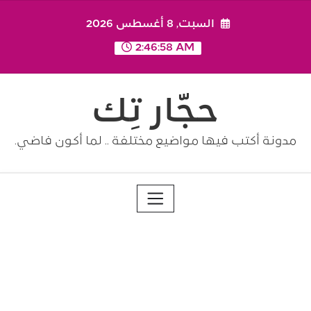
Ski
السبت, 8 أغسطس 2026
t
conten
2:46:59 AM
حجّار تِك
مدونة أكتب فيها مواضيع مختلفة .. لما أكون فاضي.