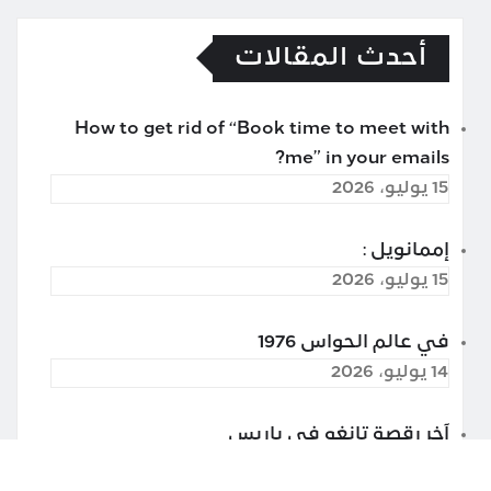
أحدث المقالات
How to get rid of “Book time to meet with
me” in your emails?
15 يوليو، 2026
إممانويل :
15 يوليو، 2026
في عالم الحواس 1976
14 يوليو، 2026
آخر رقصة تانغو في باريس
13 يوليو، 2026