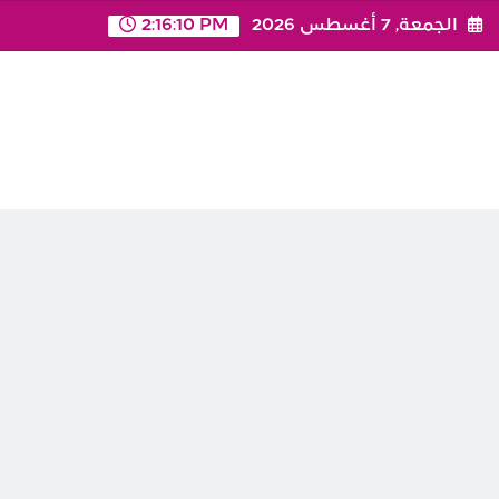
Ski
الجمعة, 7 أغسطس 2026
2:16:10 PM
t
conten