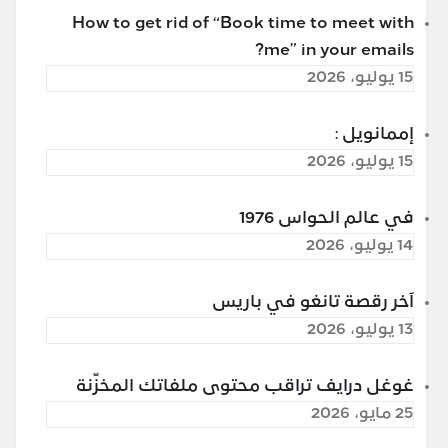
How to get rid of “Book time to meet with
me” in your emails?
15 يوليو، 2026
إممانويل :
15 يوليو، 2026
في عالم الحواس 1976
14 يوليو، 2026
آخر رقصة تانغو في باريس
13 يوليو، 2026
غوغل درايف تراقب محتوى ملفاتك المخزّنة
25 مايو، 2026