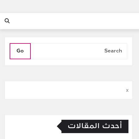
Go
x
أحدث المقالات