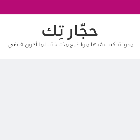
حجّار تِك
مدونة أكتب فيها مواضيع مختلفة .. لما أكون فاضي.