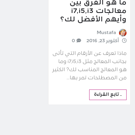
ما هو الفرق بين
معالجات i7,i5,i3
وأيهم الأفضل لك؟
Mustafa
أكتوبر 23, 2016
0
ماذا تعرف عن الأرقام التي تأتى
بجانب المعالج مثل i7,i5,i3 وما
هو المعالج المناسب لك? الكثير
من المصطلحات تمر بها…
.. تابع القراءة