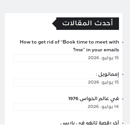
أحدث المقالات
How to get rid of “Book time to meet with
me” in your emails?
15 يوليو، 2026
إممانويل :
15 يوليو، 2026
في عالم الحواس 1976
14 يوليو، 2026
آخر رقصة تانغو في باريس