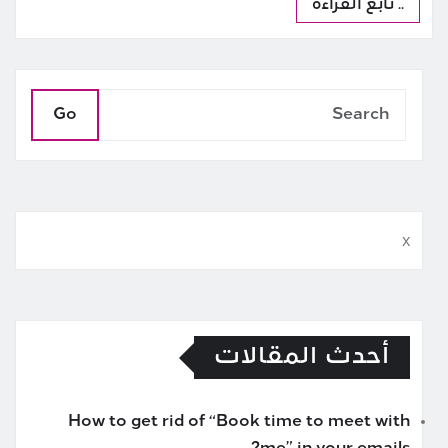
.. تابع القراءة
Go
x
أحدث المقالات
How to get rid of “Book time to meet with