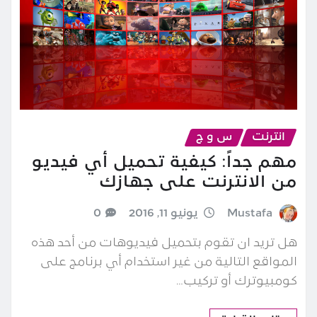
انترنت
س و ج
مهم جداً: كيفية تحميل أي فيديو
من الانترنت على جهازك
Mustafa
يونيو 11, 2016
0
هل تريد ان تقوم بتحميل فيديوهات من أحد هذه
المواقع التالية من غير استخدام أي برنامج على
كومبيوترك أو تركيب…