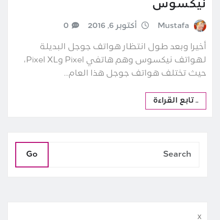
نيكسوس
Mustafa
أكتوبر 6, 2016
0
أخيرا وبعد طول انتظار هواتف جوجل البديلة
لهواتف نيكسوس وهم هاتفي Pixel وPixel XL،
حيث تختلف هواتف جوجل هذا العام…
.. تابع القراءة
Go
x