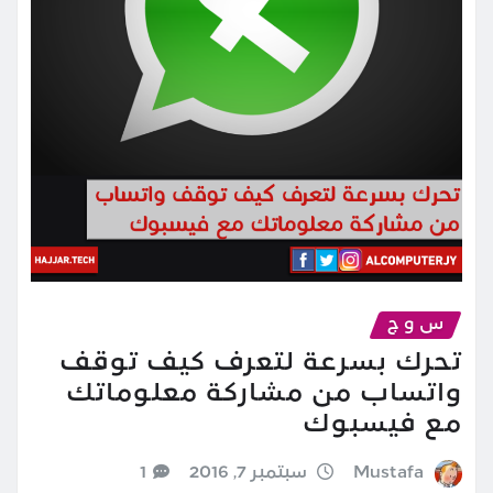
س و ج
تحرك بسرعة لتعرف كيف توقف
واتساب من مشاركة معلوماتك
مع فيسبوك
Mustafa
سبتمبر 7, 2016
1