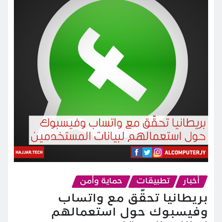
أخبار
تطبيقات
حماية وأمن
بريطانيا تحقّق مع واتساب
وفيسبوك حول استعمالهم