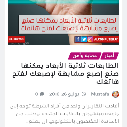
أخبار
حماية وأمن
الطابعات ثلاثية الأبعاد يمكنها
صنع إصبع مشابهة لإصبعك لفتح
هاتفك
Mustafa
يوليو 26, 2016
0
أفادت التقارير ان واحد من أفراد الشرطة توجه إلى
جامعة ميتشيجان بالولايات المتحدة ليطلب من
الأساتذة المختصون بالتكنولوجيا ان يصنع…