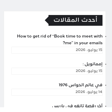
أحدث المقالات
How to get rid of “Book time to meet with
me” in your emails?
15 يوليو، 2026
إممانويل :
15 يوليو، 2026
في عالم الحواس 1976
14 يوليو، 2026
آخر رقصة تانغو في باريس