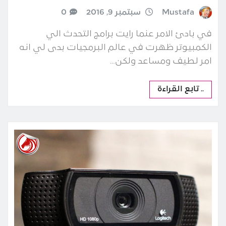
Mustafa
سبتمبر 9, 2016
0
في بادئ الامر عنما رايت برامج التحدث الي
الكمبيوتر ظهرت في عالم البرمجيات بدى لي انه
امر لطيف ومساعد ولكن…
.. تابع القراءة