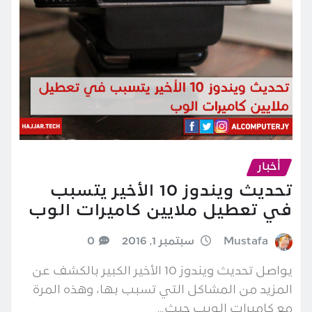
أخبار
تحديث ويندوز 10 الأخير يتسبب
في تعطيل ملايين كاميرات الوب
Mustafa
سبتمبر 1, 2016
0
يواصل تحديث ويندوز 10 الأخير الكبير بالكشف عن
المزيد من المشاكل التي تسبب بها، وهذه المرة
مع كاميرات الويب حيث…