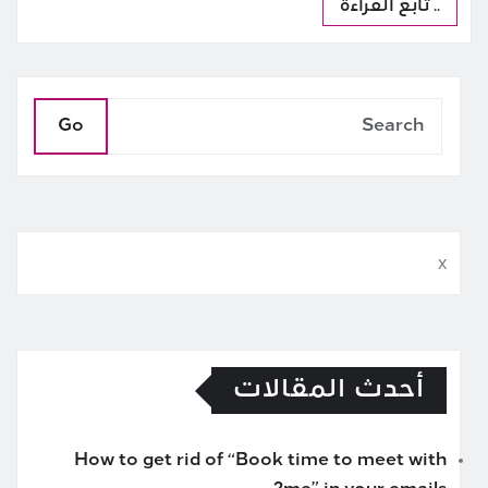
.. تابع القراءة
Go
x
أحدث المقالات
How to get rid of “Book time to meet with