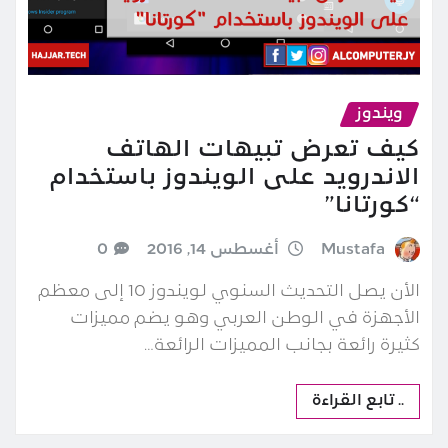
ويندوز
كيف تعرض تبيهات الهاتف
الاندرويد على الويندوز باستخدام
“كورتانا”
Mustafa
أغسطس 14, 2016
0
الأن يصل التحديث السنوي لويندوز 10 إلى معظم
الأجهزة في الوطن العربي وهو يضم مميزات
كثيرة رائعة بجانب المميزات الرائعة…
.. تابع القراءة