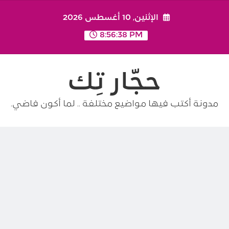
Ski
الإثنين, 10 أغسطس 2026
t
conten
8:56:39 PM
حجّار تِك
مدونة أكتب فيها مواضيع مختلفة .. لما أكون فاضي.